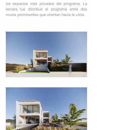
los espacios más privados del programa. La
tercera fue distribuir el programa entre dos
muros prominentes que orientan hacia la vista.